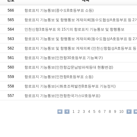
번호
제목
566
항로표지 기능통보(중수도B호등부표 소등)
565
항로표지 기능통보 및 항행통보 게재의뢰[동수도협성A호등부표 등 2기
564
인천신항3호등부표 외 15기의 항로표지 기능통보 및 항행통보
563
항로표지 기능통보 및 항행통보 게재의뢰(동수도협성A호등부표 등 2기
562
항로표지 기능통보 및 항행통보 게재의뢰 (인천신항협성A호등부표 등 
561
항로표지 기능통보(인천항30호등부표 기능복구)
560
항로표지 기능통보(인천항갑문남방파제등대 현황변경)
559
항로표지 기능통보(인천항8호등부표 소등)
558
항로표지 기능통보(시화호조력발전B호등부표 기능정지)
557
항로표지 기능통보(인천항한국가스U호등부표)
1
2
3
4
5
6
7
8
9
10