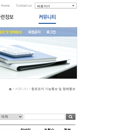
바로가기
> 커뮤니티 >
항로표지 기능통보 및 항해통보