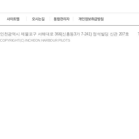
인천광역시 제물포구 서해대로 366(신흥동3가 7-241) 정석빌딩 신관 207호
COPYRIGHT(C) INCHEON HARBOUR PILOTS