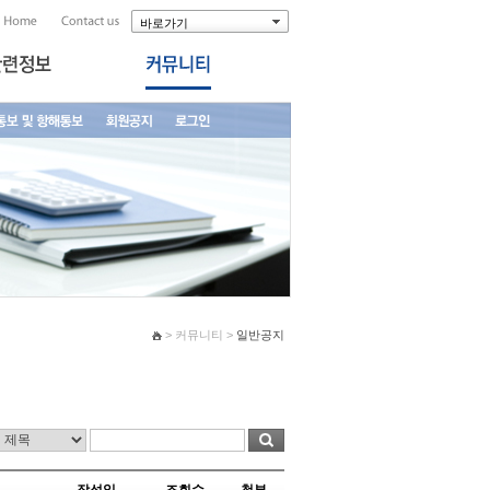
바로가기
> 커뮤니티 >
일반공지