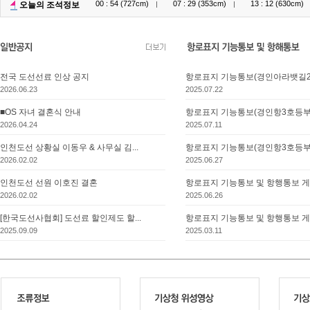
00 : 54 (727cm)
07 : 29 (353cm)
13 : 12 (630cm)
오늘의 조석정보
전국 도선선료 인상 공지
항로표지 기능통보(경인아라뱃길23
2026.06.23
2025.07.22
■OS 자녀 결혼식 안내
항로표지 기능통보(경인항3호등부표
2026.04.24
2025.07.11
인천도선 상황실 이동우 & 사무실 김...
항로표지 기능통보(경인항3호등부표
2026.02.02
2025.06.27
인천도선 선원 이호진 결혼
항로표지 기능통보 및 항행통보 게재
2026.02.02
2025.06.26
[한국도선사협회] 도선료 할인제도 할...
항로표지 기능통보 및 항행통보 게재
2025.09.09
2025.03.11