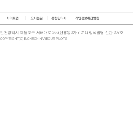
인천광역시 제물포구 서해대로 366(신흥동3가 7-241) 정석빌딩 신관 207호
COPYRIGHT(C) INCHEON HARBOUR PILOTS